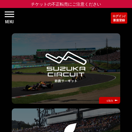
チケットの不正転売にご注意ください
ログイン/
MENU
新規登録
click