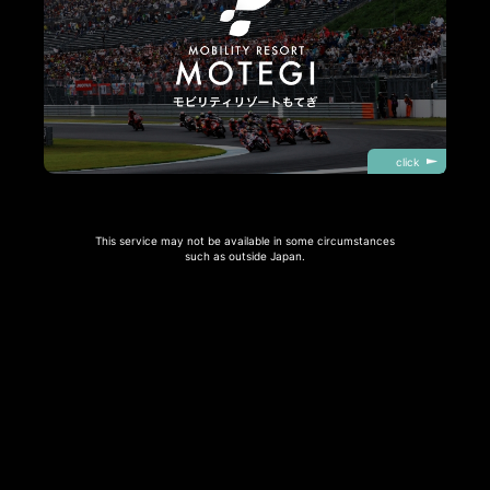
click
This service may not be available in some circumstances
such as outside Japan.